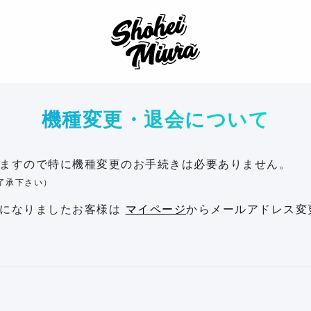
SHOHEI MIURA
機種変更・退会について
ますので特に機種変更のお手続きは必要ありません。
了承下さい）
更になりましたお客様は
マイページ
からメールアドレス変