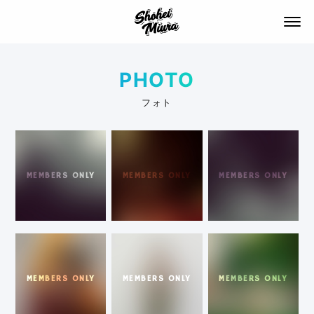
SHOHEI MIURA
PHOTO
フォト